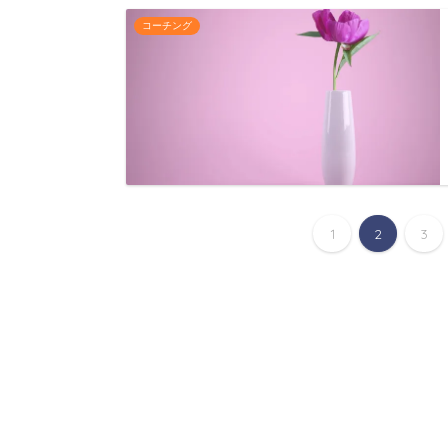
コーチング
1
2
3