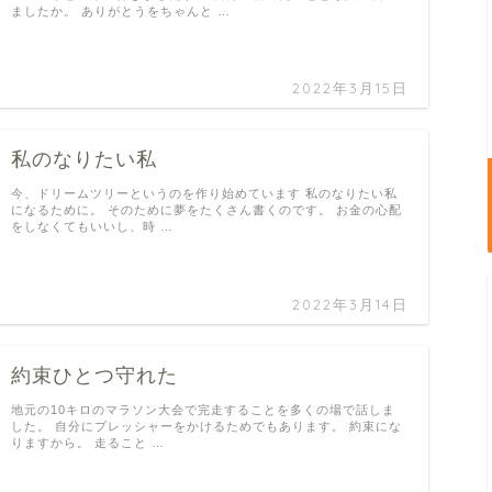
ましたか。 ありがとうをちゃんと …
2022年3月15日
私のなりたい私
今、ドリームツリーというのを作り始めています 私のなりたい私
になるために。 そのために夢をたくさん書くのです。 お金の心配
をしなくてもいいし、時 …
2022年3月14日
約束ひとつ守れた
地元の10キロのマラソン大会で完走することを多くの場で話しま
した。 自分にプレッシャーをかけるためでもあります。 約束にな
りますから。 走ること …