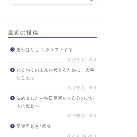
最近の投稿
愚痴はなし リクエストする
2022年3月30日
わくわくの未来を考えるために 大事
なことは
2022年3月29日
決めました～毎日更新から自分のいい
もの更新へ
2022年3月28日
早寝早起き4回食
2022年3月28日