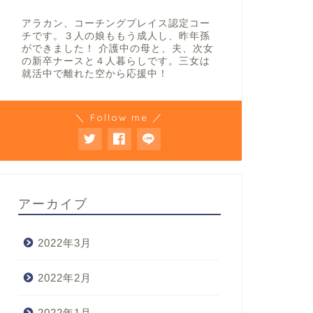
アラカン、コーチングプレイス認定コー
チです。３人の娘ももう成人し、昨年孫
ができました！ 介護中の母と、夫、次女
の新卒ナースと４人暮らしです。三女は
就活中で離れた空から応援中！
＼ Follow me ／
アーカイブ
2022年3月
2022年2月
2022年1月