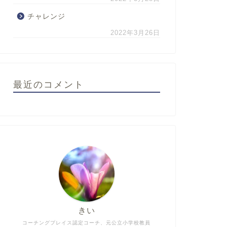
チャレンジ
2022年3月26日
最近のコメント
きい
コーチングプレイス認定コーチ、元公立小学校教員