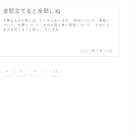
全部立てると全部しぬ
大事なものが私には、たくさんあります。 自分について、家族に
ついて、仕事について、自分を取り巻く環境について。 どれにも
全力を尽くそうと思う。 そうする …
2022年3月10日
...
4
5
6
35