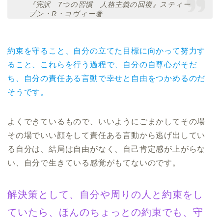
『完訳 7つの習慣 人格主義の回復』スティー
ブン・R・コヴィー著
約束を守ること、自分の立てた目標に向かって努力す
ること、これらを行う過程で、自分の自尊心がそだ
ち、自分の責任ある言動で幸せと自由をつかめるのだ
そうです。
よくできているもので、いいようにごまかしてその場
その場でいい顔をして責任ある言動から逃げ出してい
る自分は、結局は自由がなく、自己肯定感が上がらな
い、自分で生きている感覚がもてないのです。
解決策として、自分や周りの人と約束をし
ていたら、ほんのちょっとの約束でも、守