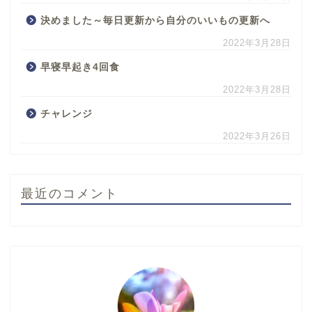
決めました～毎日更新から自分のいいもの更新へ
2022年3月28日
早寝早起き4回食
2022年3月28日
チャレンジ
2022年3月26日
最近のコメント
ホーム