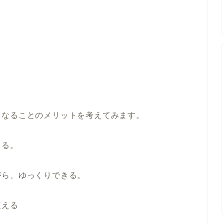
。
くなることのメリットを考えてみます。
てる。
がら、ゆっくりできる。
使える