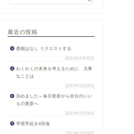
最近の投稿
愚痴はなし リクエストする
2022年3月30日
わくわくの未来を考えるために 大事
なことは
2022年3月29日
決めました～毎日更新から自分のいい
もの更新へ
2022年3月28日
早寝早起き4回食
2022年3月28日