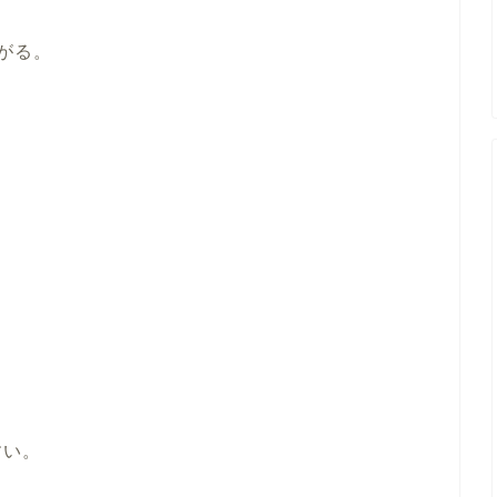
がる。
すい。