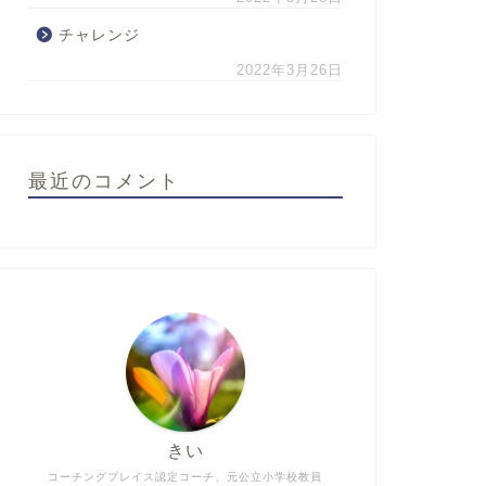
チャレンジ
2022年3月26日
最近のコメント
きい
コーチングプレイス認定コーチ、元公立小学校教員