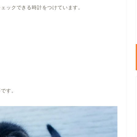
チェックできる時計をつけています。
。
要です。