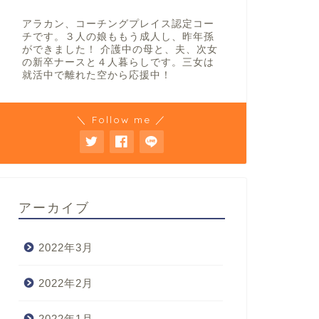
アラカン、コーチングプレイス認定コー
チです。３人の娘ももう成人し、昨年孫
ができました！ 介護中の母と、夫、次女
の新卒ナースと４人暮らしです。三女は
就活中で離れた空から応援中！
＼ Follow me ／
アーカイブ
2022年3月
2022年2月
2022年1月