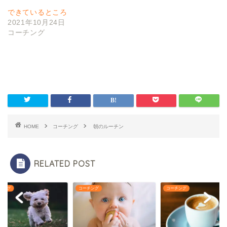
できているところ
2021年10月24日
コーチング
HOME
コーチング
朝のルーチン
RELATED POST
チング
コーチング
コーチング