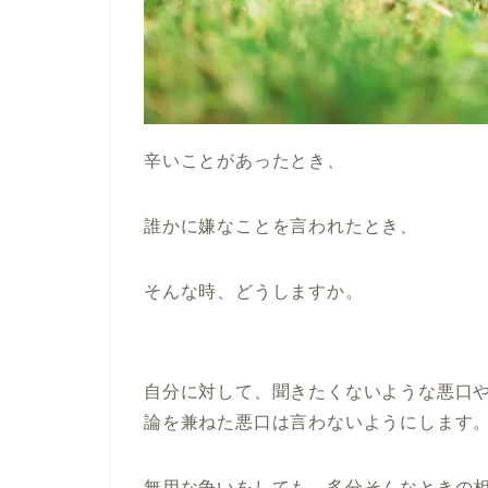
辛いことがあったとき、
誰かに嫌なことを言われたとき、
そんな時、どうしますか。
自分に対して、聞きたくないような悪口
論を兼ねた悪口は言わないようにします
無用な争いをしても、多分そんなときの