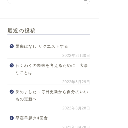
最近の投稿
愚痴はなし リクエストする
2022年3月30日
わくわくの未来を考えるために 大事
なことは
2022年3月29日
決めました～毎日更新から自分のいい
もの更新へ
2022年3月28日
早寝早起き4回食
2022年3月28日