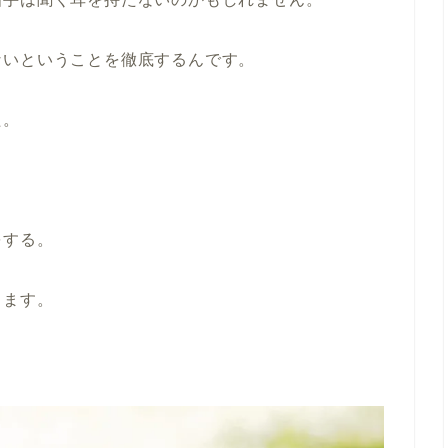
ないということを徹底するんです。
た。
をする。
ります。