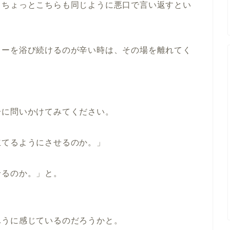
てちょっとこちらも同じように悪口で言い返すとい
ワーを浴び続けるのが辛い時は、その場を離れてく
分に問いかけてみてください。
立てるようにさせるのか。」
せるのか。」と。
ふうに感じているのだろうかと。