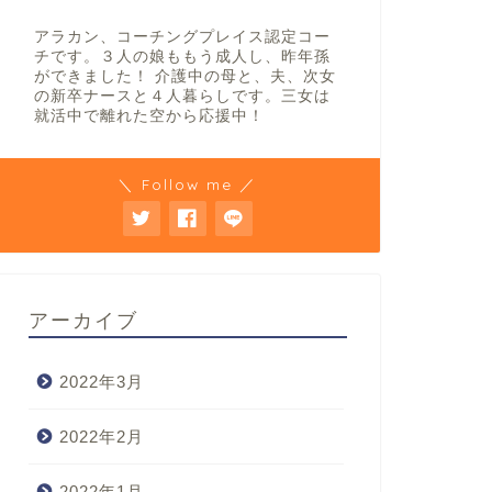
アラカン、コーチングプレイス認定コー
チです。３人の娘ももう成人し、昨年孫
ができました！ 介護中の母と、夫、次女
の新卒ナースと４人暮らしです。三女は
就活中で離れた空から応援中！
＼ Follow me ／
アーカイブ
2022年3月
2022年2月
2022年1月