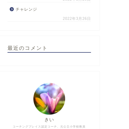
チャレンジ
2022年3月26日
最近のコメント
きい
コーチングプレイス認定コーチ、元公立小学校教員