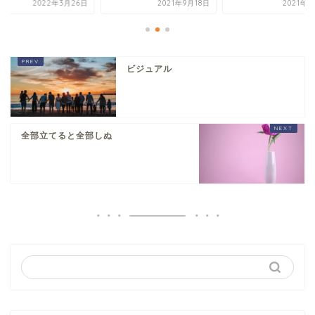
2022年3月26日
2021年9月18日
2021年9
ビジュアル
全部立てると全部しぬ